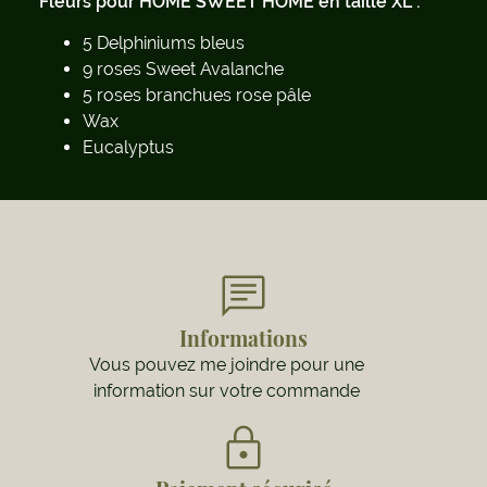
Fleurs pour HOME SWEET HOME en taille XL :
5 Delphiniums bleus
9 roses Sweet Avalanche
5 roses branchues rose pâle
Wax
Eucalyptus
Informations
Vous pouvez me joindre pour une
information sur votre commande