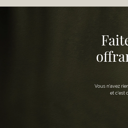
Fait
offra
Vous n’avez rien
et c’est