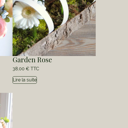
Garden Rose
38,00
€
TTC
Lire la suite