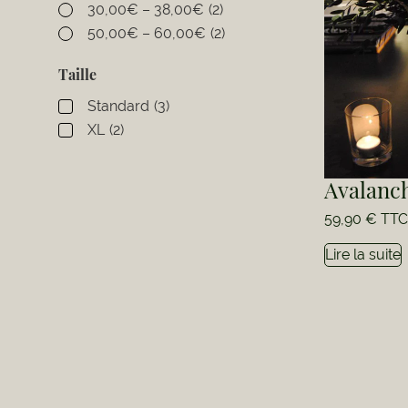
30,00€ – 38,00€
(2)
50,00€ – 60,00€
(2)
Taille
Standard
(3)
XL
(2)
Avalanc
59,90
€
TTC
Lire la suite