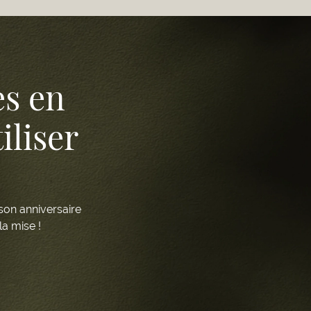
es en
iliser
 son anniversaire
la mise !