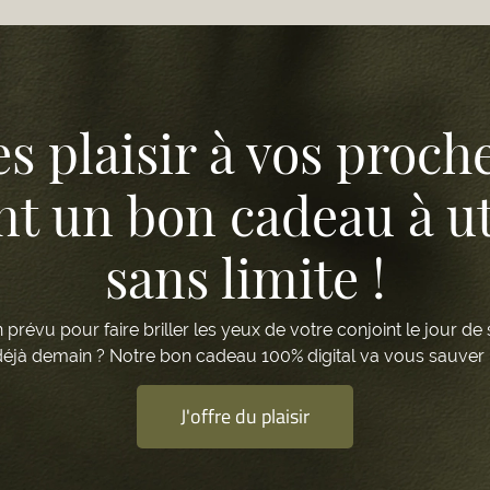
es plaisir à vos proch
nt un bon cadeau à ut
sans limite !
 prévu pour faire briller les yeux de votre conjoint le jour de
 déjà demain ? Notre bon cadeau 100% digital va vous sauver 
J'offre du plaisir