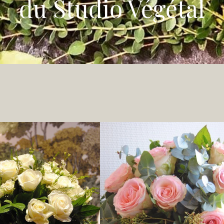
du Studio Végétal