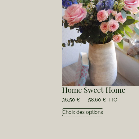
Home Sweet Home
36,50
€
–
58,60
€
TTC
Choix des options