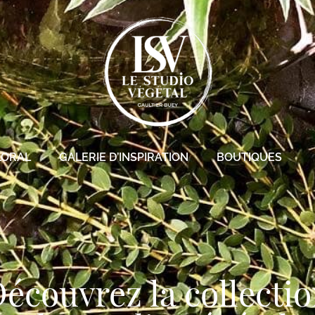
LORAL
GALERIE D’INSPIRATION
BOUTIQUES
écouvrez la collecti