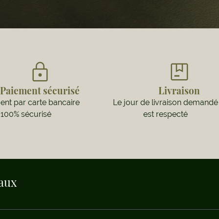
Paiement sécurisé
Livraison
nt par carte bancaire
Le jour de livraison demandé
100% sécurisé
est respecté
iaux